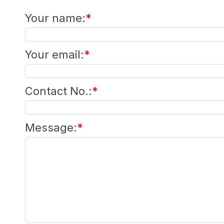
Your name
:
*
Your email
:
*
Contact No.
:
*
Message
:
*