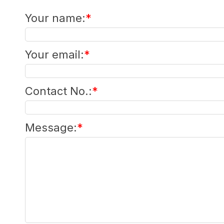
Your name
:
*
Your email
:
*
Contact No.
:
*
Message
:
*