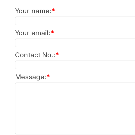
Your name
:
*
Your email
:
*
Contact No.
:
*
Message
:
*